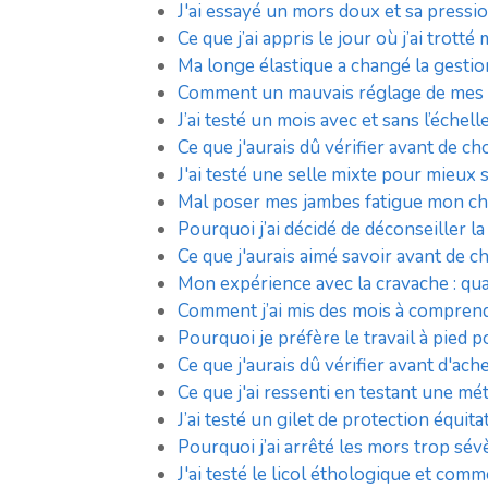
J'ai essayé un mors doux et sa pressi
Ce que j’ai appris le jour où j’ai tro
Ma longe élastique a changé la gestio
Comment un mauvais réglage de mes é
J’ai testé un mois avec et sans l’éche
Ce que j'aurais dû vérifier avant de c
J'ai testé une selle mixte pour mieux
Mal poser mes jambes fatigue mon chev
Pourquoi j’ai décidé de déconseiller l
Ce que j'aurais aimé savoir avant de 
Mon expérience avec la cravache : qu
Comment j’ai mis des mois à comprend
Pourquoi je préfère le travail à pie
Ce que j'aurais dû vérifier avant d'ache
Ce que j'ai ressenti en testant une mé
J’ai testé un gilet de protection équi
Pourquoi j’ai arrêté les mors trop sé
J'ai testé le licol éthologique et co