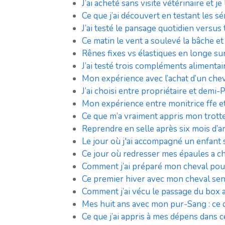
J’ai acheté sans visite vétérinaire et j
Ce que j’ai découvert en testant les s
J’ai testé le pansage quotidien versus t
Ce matin le vent a soulevé la bâche et
Rênes fixes vs élastiques en longe sur
J’ai testé trois compléments alimentai
Mon expérience avec l’achat d’un cheva
J’ai choisi entre propriétaire et dem
Mon expérience entre monitrice ffe e
Ce que m’a vraiment appris mon trott
Reprendre en selle après six mois d’ar
Le jour où j'ai accompagné un enfant 
Ce jour où redresser mes épaules a c
Comment j’ai préparé mon cheval pour 
Ce premier hiver avec mon cheval sens
Comment j’ai vécu le passage du box 
Mes huit ans avec mon pur-Sang : ce q
Ce que j’ai appris à mes dépens dans 