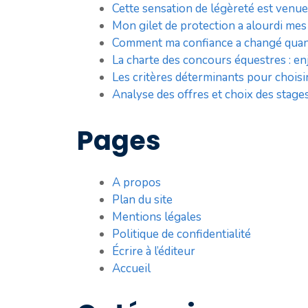
Cette sensation de légèreté est venue
Mon gilet de protection a alourdi me
Comment ma confiance a changé quand 
La charte des concours équestres : en
Les critères déterminants pour choisir
Analyse des offres et choix des stages
Pages
A propos
Plan du site
Mentions légales
Politique de confidentialité
Écrire à l’éditeur
Accueil