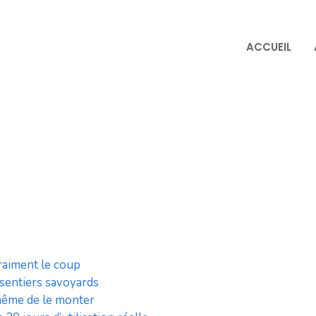
ACCUEIL
raiment le coup
 sentiers savoyards
même de le monter