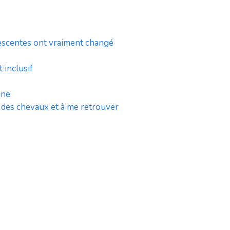
 descentes ont vraiment changé
 inclusif
ine
 des chevaux et à me retrouver