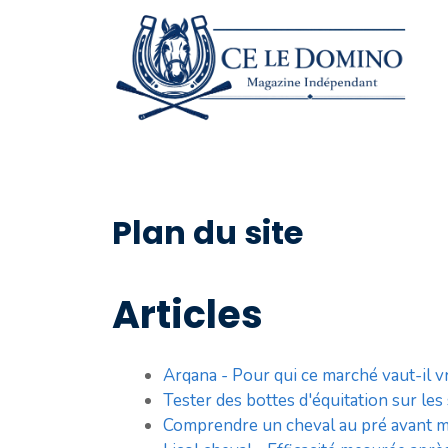
Aller
au
contenu
Plan du site
Articles
Arqana - Pour qui ce marché vaut-il v
Tester des bottes d'équitation sur les
Comprendre un cheval au pré avant 