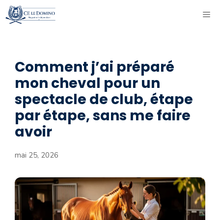
Aller
ME
au
contenu
Comment j’ai préparé
mon cheval pour un
spectacle de club, étape
par étape, sans me faire
avoir
mai 25, 2026