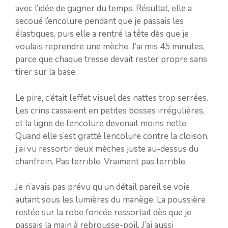
avec l’idée de gagner du temps. Résultat, elle a
secoué l’encolure pendant que je passais les
élastiques, puis elle a rentré la tête dès que je
voulais reprendre une mèche. J’ai mis 45 minutes,
parce que chaque tresse devait rester propre sans
tirer sur la base.
Le pire, c’était l’effet visuel des nattes trop serrées.
Les crins cassaient en petites bosses irrégulières,
et la ligne de l’encolure devenait moins nette.
Quand elle s’est gratté l’encolure contre la cloison,
j’ai vu ressortir deux mèches juste au-dessus du
chanfrein. Pas terrible. Vraiment pas terrible.
Je n’avais pas prévu qu’un détail pareil se voie
autant sous les lumières du manège. La poussière
restée sur la robe foncée ressortait dès que je
passais la main à rebrousse-poil. J’ai aussi