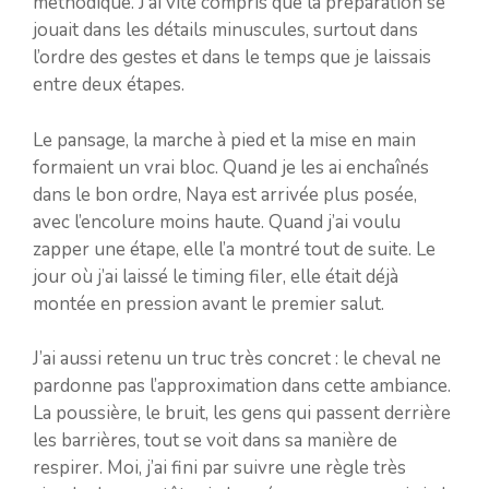
méthodique. J’ai vite compris que la préparation se
jouait dans les détails minuscules, surtout dans
l’ordre des gestes et dans le temps que je laissais
entre deux étapes.
Le pansage, la marche à pied et la mise en main
formaient un vrai bloc. Quand je les ai enchaînés
dans le bon ordre, Naya est arrivée plus posée,
avec l’encolure moins haute. Quand j’ai voulu
zapper une étape, elle l’a montré tout de suite. Le
jour où j’ai laissé le timing filer, elle était déjà
montée en pression avant le premier salut.
J’ai aussi retenu un truc très concret : le cheval ne
pardonne pas l’approximation dans cette ambiance.
La poussière, le bruit, les gens qui passent derrière
les barrières, tout se voit dans sa manière de
respirer. Moi, j’ai fini par suivre une règle très