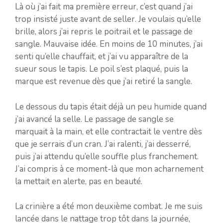
Là où j’ai fait ma première erreur, c’est quand j’ai
trop insisté juste avant de seller. Je voulais qu’elle
brille, alors j’ai repris le poitrail et le passage de
sangle. Mauvaise idée. En moins de 10 minutes, j’ai
senti qu’elle chauffait, et j’ai vu apparaître de la
sueur sous le tapis. Le poil s’est plaqué, puis la
marque est revenue dès que j’ai retiré la sangle.
Le dessous du tapis était déjà un peu humide quand
j’ai avancé la selle. Le passage de sangle se
marquait à la main, et elle contractait le ventre dès
que je serrais d’un cran. J’ai ralenti, j’ai desserré,
puis j’ai attendu qu’elle souffle plus franchement.
J’ai compris à ce moment-là que mon acharnement
la mettait en alerte, pas en beauté.
La crinière a été mon deuxième combat. Je me suis
lancée dans le nattage trop tôt dans la journée,