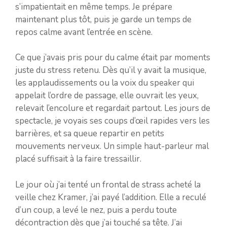
s’impatientait en même temps. Je prépare
maintenant plus tôt, puis je garde un temps de
repos calme avant l’entrée en scène.
Ce que j’avais pris pour du calme était par moments
juste du stress retenu. Dès qu’il y avait la musique,
les applaudissements ou la voix du speaker qui
appelait l’ordre de passage, elle ouvrait les yeux,
relevait l’encolure et regardait partout. Les jours de
spectacle, je voyais ses coups d’œil rapides vers les
barrières, et sa queue repartir en petits
mouvements nerveux. Un simple haut-parleur mal
placé suffisait à la faire tressaillir.
Le jour où j’ai tenté un frontal de strass acheté la
veille chez Kramer, j’ai payé l’addition. Elle a reculé
d’un coup, a levé le nez, puis a perdu toute
décontraction dès que j’ai touché sa tête. J’ai