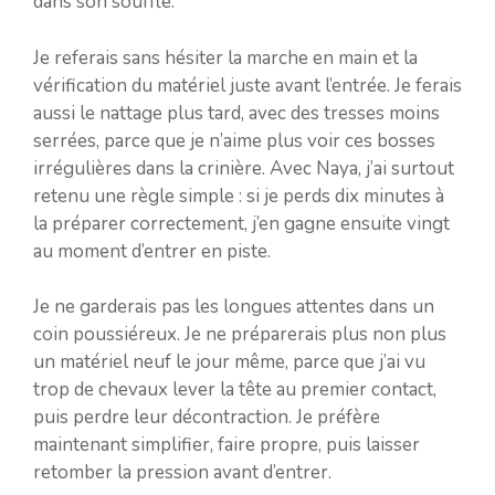
dans son souffle.
Je referais sans hésiter la marche en main et la
vérification du matériel juste avant l’entrée. Je ferais
aussi le nattage plus tard, avec des tresses moins
serrées, parce que je n’aime plus voir ces bosses
irrégulières dans la crinière. Avec Naya, j’ai surtout
retenu une règle simple : si je perds dix minutes à
la préparer correctement, j’en gagne ensuite vingt
au moment d’entrer en piste.
Je ne garderais pas les longues attentes dans un
coin poussiéreux. Je ne préparerais plus non plus
un matériel neuf le jour même, parce que j’ai vu
trop de chevaux lever la tête au premier contact,
puis perdre leur décontraction. Je préfère
maintenant simplifier, faire propre, puis laisser
retomber la pression avant d’entrer.