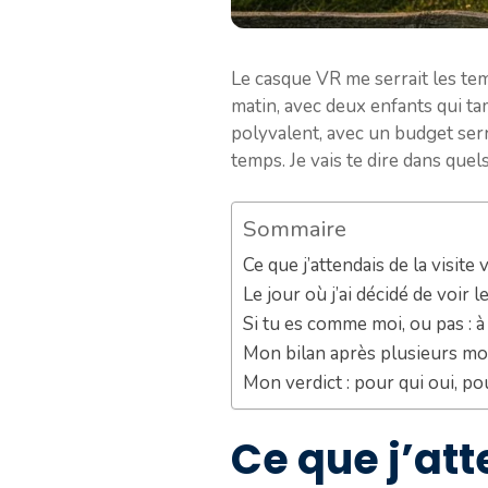
Le casque VR me serrait les te
matin, avec deux enfants qui ta
polyvalent, avec un budget serré
temps. Je vais te dire dans quels
Sommaire
Ce que j’attendais de la visite 
Le jour où j’ai décidé de voir 
Si tu es comme moi, ou pas : à 
Mon bilan après plusieurs mois
Mon verdict : pour qui oui, po
Ce que j’atte