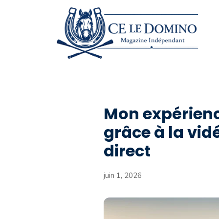
Aller
au
contenu
Mon expérienc
grâce à la vid
direct
juin 1, 2026