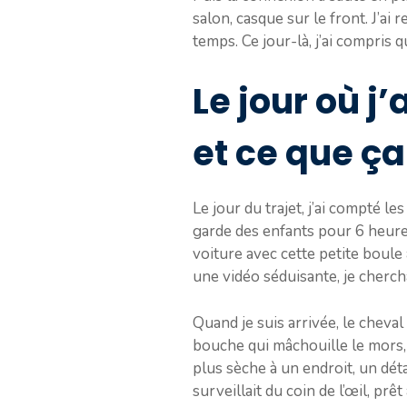
salon, casque sur le front. J’ai
temps. Ce jour-là, j’ai compris
Le jour où j’
et ce que ç
Le jour du trajet, j’ai compté le
garde des enfants pour 6 heures
voiture avec cette petite boule
une vidéo séduisante, je cherch
Quand je suis arrivée, le cheval 
bouche qui mâchouille le mors, t
plus sèche à un endroit, un détai
surveillait du coin de l’œil, prêt