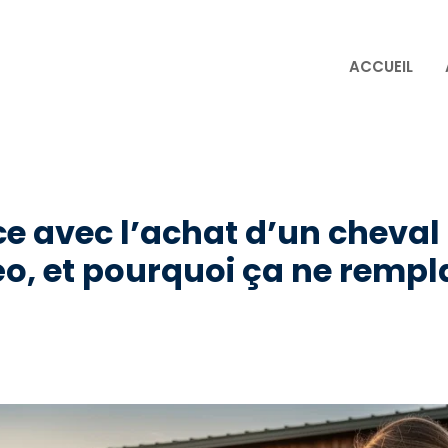
ACCUEIL
e avec l’achat d’un cheval
éo, et pourquoi ça ne rempl