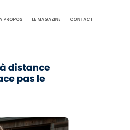
A PROPOS
LE MAGAZINE
CONTACT
 à distance
ace pas le