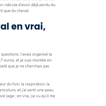
on ridicule d’avoir déjà perdu du
nt que du cheval.
al en vrai,
s questions. J’avais organisé la
47 euros, et je suis montée en
pelé que je ne cherchais pas
ur du foin, la respiration, la
encolure, et j’ai senti une peau
é sage ; en vrai, j’ai vu qu’il me