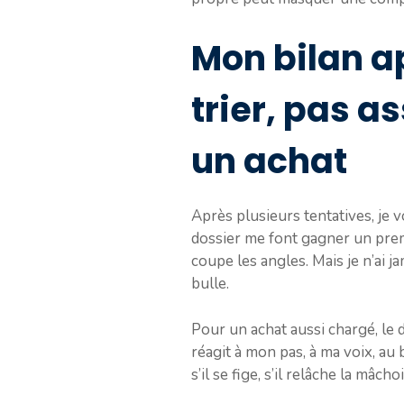
Mon bilan ap
trier, pas a
un achat
Après plusieurs tentatives, je 
dossier me font gagner un prem
coupe les angles. Mais je n’ai ja
bulle.
Pour un achat aussi chargé, le d
réagit à mon pas, à ma voix, au 
s’il se fige, s’il relâche la mâch