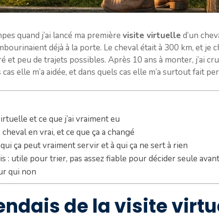
mpes quand j’ai lancé ma première
visite virtuelle
d’un chev
mbourinaient déjà à la porte. Le cheval était à 300 km, et j
 et peu de trajets possibles. Après 10 ans à monter, j’ai cr
 cas elle m’a aidée, et dans quels cas elle m’a surtout fait p
virtuelle et ce que j’ai vraiment eu
le cheval en vrai, et ce que ça a changé
qui ça peut vraiment servir et à qui ça ne sert à rien
 : utile pour trier, pas assez fiable pour décider seule avan
ur qui non
ndais de la visite virtu