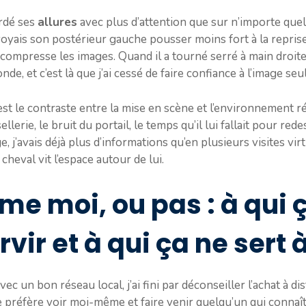
ardé ses
allures
avec plus d’attention que sur n’importe quel
 voyais son postérieur gauche pousser moins fort à la reprise
compresse les images. Quand il a tourné serré à main droite, 
de, et c’est là que j’ai cessé de faire confiance à l’image seul
’est le contraste entre la mise en scène et l’environnement ré
a sellerie, le bruit du portail, le temps qu’il lui fallait pour re
’avais déjà plus d’informations qu’en plusieurs visites virtue
cheval vit l’espace autour de lui.
me moi, ou pas : à qui 
vir et à qui ça ne sert à
c un bon réseau local, j’ai fini par déconseiller l’achat à di
je préfère voir moi-même et faire venir quelqu’un qui connaî