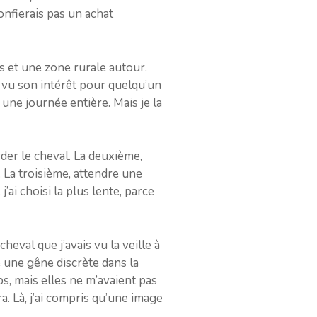
confierais pas un achat
s et une zone rurale autour.
i vu son intérêt pour quelqu’un
une journée entière. Mais je la
rder le cheval. La deuxième,
. La troisième, attendre une
ai choisi la plus lente, parce
eval que j’avais vu la veille à
té une gêne discrète dans la
s, mais elles ne m’avaient pas
ra. Là, j’ai compris qu’une image