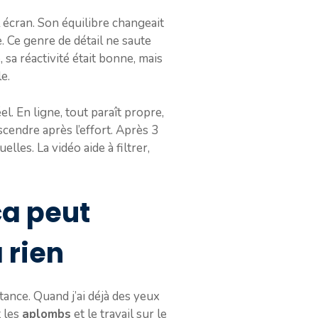
 écran. Son équilibre changeait
. Ce genre de détail ne saute
sa réactivité était bonne, mais
e.
el. En ligne, tout paraît propre,
descendre après l’effort. Après 3
lles. La vidéo aide à filtrer,
ça peut
 rien
stance. Quand j’ai déjà des yeux
t les
aplombs
et le travail sur le