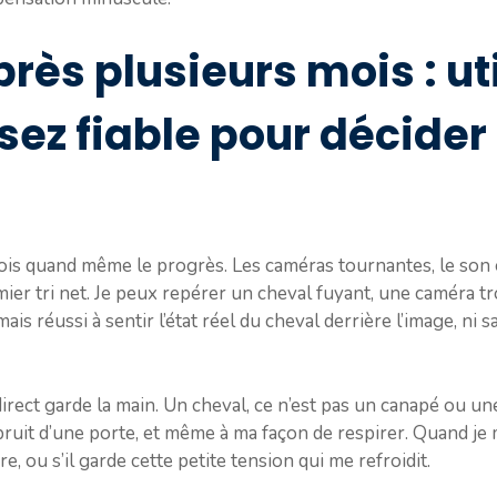
rès plusieurs mois : ut
ssez fiable pour décide
vois quand même le progrès. Les caméras tournantes, le son e
ier tri net. Je peux repérer un cheval fuyant, une caméra t
mais réussi à sentir l’état réel du cheval derrière l’image, ni
irect garde la main. Un cheval, ce n’est pas un canapé ou une
bruit d’une porte, et même à ma façon de respirer. Quand je m
oire, ou s’il garde cette petite tension qui me refroidit.