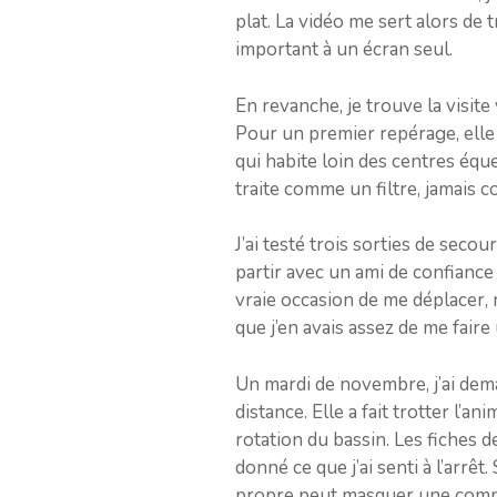
plat. La vidéo me sert alors de 
important à un écran seul.
En revanche, je trouve la visit
Pour un premier repérage, elle 
qui habite loin des centres équ
traite comme un filtre, jamais 
J’ai testé trois sorties de seco
partir avec un ami de confiance 
vraie occasion de me déplacer, m
que j’en avais assez de me faire
Un mardi de novembre, j’ai dema
distance. Elle a fait trotter l’a
rotation du bassin. Les fiches 
donné ce que j’ai senti à l’arrêt
propre peut masquer une comp