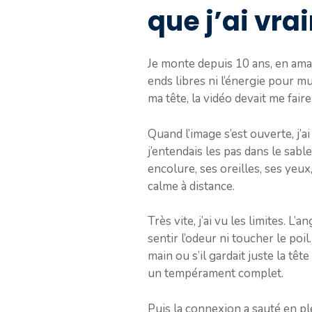
que j’ai vra
Je monte depuis 10 ans, en amat
ends libres ni l’énergie pour mu
ma tête, la vidéo devait me faire
Quand l’image s’est ouverte, j’a
j’entendais les pas dans le sab
encolure, ses oreilles, ses yeux
calme à distance.
Très vite, j’ai vu les limites. L
sentir l’odeur ni toucher le poil.
main ou s’il gardait juste la têt
un tempérament complet.
Puis la connexion a sauté en ple