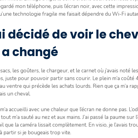
 regardé mon téléphone, puis l’écran noir, avec cette impressi
 qu’une technologie fragile me faisait dépendre du Wi-Fi auta
ai décidé de voir le chev
a a changé
s sacs, les goûters, le chargeur, et le carnet où j’avais noté le
, juste pour pouvoir partir sans courir. Le plein m’a coûté 
 au ventre qui précède les achats lourds. Rien que ça m’a rap
ais un cheval.
m’a accueilli avec une chaleur que l’écran ne donne pas. L’ode
out m’a sauté au nez et aux mains. J’ai passé la paume sur l’
l que la caméra lissait complètement. En visio, je l’avais trouv
 à partir si je bougeais trop vite.