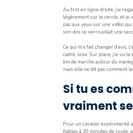
Au trot en ligne droite, j’ai reg
légèrement sur le cercle, et je
pas aux yeux sur une vidéo qui 
son dos se verrouillait une secon
Ce qui m’a fait changer d’avis, c
cadré, lisse. Sur place, j’ai vu l
km de marche autour du manège, j
mais elle ne dit pas comment le 
Si tu es com
vraiment ser
Pour un cavalier expérimenté ave
fiables à 20 minutes de route, 