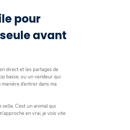
ile pour
r seule avant
n direct et les partages de
rop basse, ou un vendeur qui
 sa manière d’entrer dans ma
 selle. C’est un animal qui
’approche en vrai, je vois vite