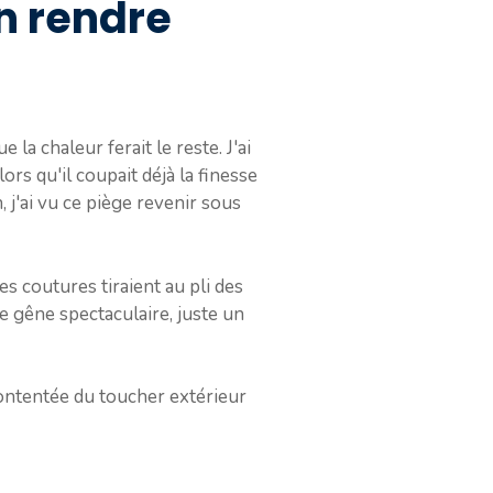
en rendre
la chaleur ferait le reste. J'ai
rs qu'il coupait déjà la finesse
 j'ai vu ce piège revenir sous
les coutures tiraient au pli des
e gêne spectaculaire, juste un
 contentée du toucher extérieur