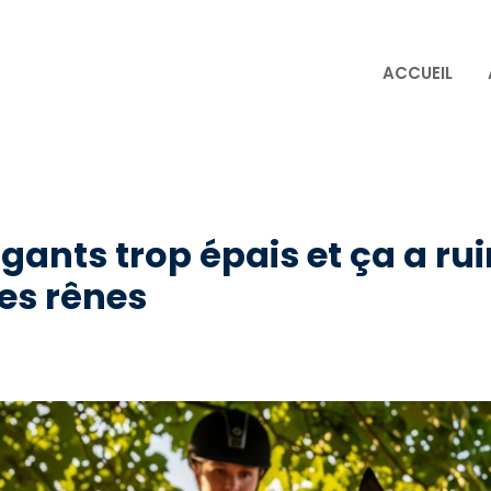
ACCUEIL
s gants trop épais et ça a r
es rênes