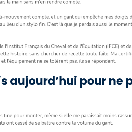
ais la main sans m'en rendre compte.
li-mouvement compte, et un gant qui empêche mes doigts de
 lieu d’un stylo fin. C'est là que je perdais aussi le moment
de l'Institut Français du Cheval et de l'Équitation (IFCE) et d
 cette histoire, sans chercher de recette toute faite. Ma certi
 et l'équipement ne se tolèrent pas, ils se répondent.
is aujourd’hui pour ne 
lus fine pour monter, même si elle me paraissait moins rassur
gts ont cessé de se battre contre le volume du gant.