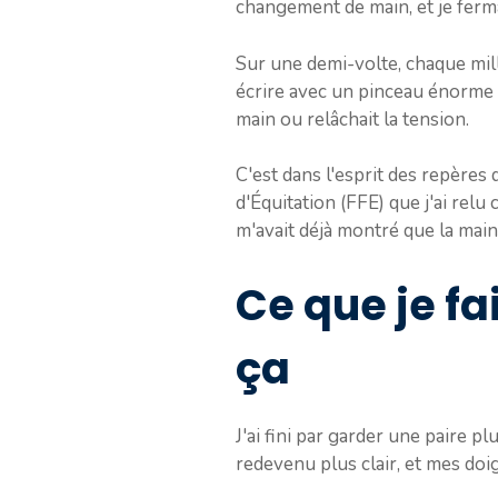
changement de main, et je ferm
Sur une demi-volte, chaque mil
écrire avec un pinceau énorme au
main ou relâchait la tension.
C'est dans l'esprit des repères 
d'Équitation (FFE) que j'ai relu
m'avait déjà montré que la main
Ce que je fa
ça
J'ai fini par garder une paire p
redevenu plus clair, et mes doi