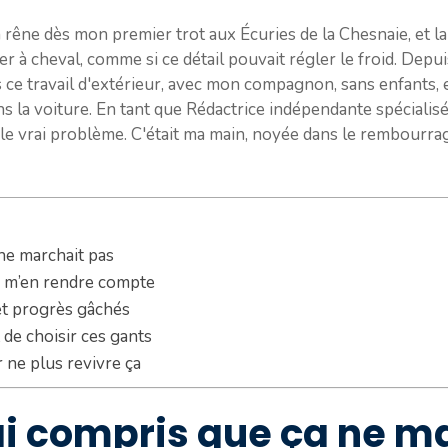
a rêne dès mon premier trot aux Écuries de la Chesnaie, et la
 à cheval, comme si ce détail pouvait régler le froid. Depuis
 ce travail d'extérieur, avec mon compagnon, sans enfants, 
s la voiture. En tant que Rédactrice indépendante spécialisée 
 le vrai problème. C'était ma main, noyée dans le rembourrage
 ne marchait pas
ns m’en rendre compte
et progrès gâchés
 de choisir ces gants
r ne plus revivre ça
’ai compris que ça ne m