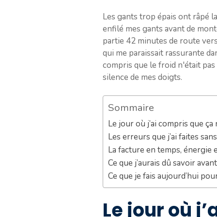
Les gants trop épais ont râpé l
enfilé mes gants avant de monter
partie 42 minutes de route vers
qui me paraissait rassurante dan
compris que le froid n'était pas
silence de mes doigts.
Sommaire
Le jour où j’ai compris que ça
Les erreurs que j’ai faites sa
La facture en temps, énergie 
Ce que j’aurais dû savoir avant
Ce que je fais aujourd’hui pou
Le jour où j