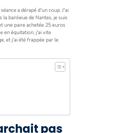
 séance a dérapé d'un coup. J'ai
 la banlieue de Nantes, je suis
et une paire achetée 25 euros
en équitation, j'ai vite
, et j'ai été frappée par le
archait pas