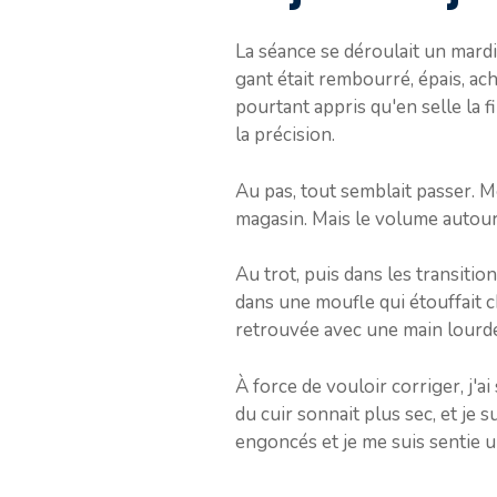
La séance se déroulait un mard
gant était rembourré, épais, ach
pourtant appris qu'en selle la fi
la précision.
Au pas, tout semblait passer. M
magasin. Mais le volume autour 
Au trot, puis dans les transitio
dans une moufle qui étouffait 
retrouvée avec une main lourde,
À force de vouloir corriger, j'a
du cuir sonnait plus sec, et je 
engoncés et je me suis sentie u