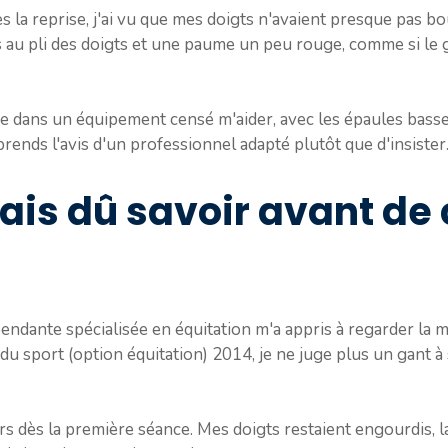
ès la reprise, j'ai vu que mes doigts n'avaient presque pas 
s au pli des doigts et une paume un peu rouge, comme si le g
ée dans un équipement censé m'aider, avec les épaules basse
 prends l'avis d'un professionnel adapté plutôt que d'insister
ais dû savoir avant de 
endante spécialisée en équitation m'a appris à regarder la m
 sport (option équitation) 2014, je ne juge plus un gant à sa
irs dès la première séance. Mes doigts restaient engourdis, l