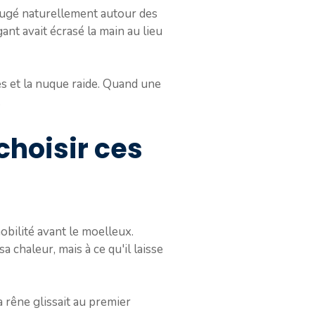
bougé naturellement autour des
ant avait écrasé la main au lieu
s et la nuque raide. Quand une
.
choisir ces
obilité avant le moelleux.
 chaleur, mais à ce qu'il laisse
a rêne glissait au premier