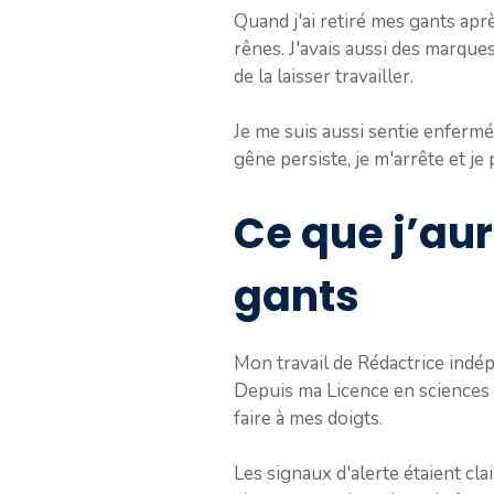
Quand j'ai retiré mes gants apr
rênes. J'avais aussi des marque
de la laisser travailler.
Je me suis aussi sentie enferm
gêne persiste, je m'arrête et je
Ce que j’aur
gants
Mon travail de Rédactrice indép
Depuis ma Licence en sciences du
faire à mes doigts.
Les signaux d'alerte étaient cla