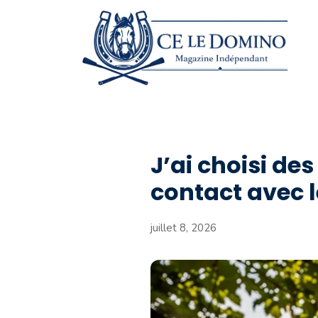
Aller
au
contenu
J’ai choisi de
contact avec l
juillet 8, 2026