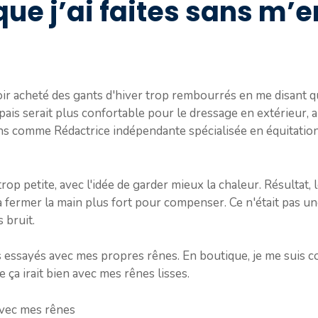
que j’ai faites sans m’
voir acheté des gants d'hiver trop rembourrés en me disant que 
is serait plus confortable pour le dressage en extérieur, alo
ans comme Rédactrice indépendante spécialisée en équitation,
 trop petite, avec l'idée de garder mieux la chaleur. Résultat, 
 à fermer la main plus fort pour compenser. Ce n'était pas un
s bruit.
 pas essayés avec mes propres rênes. En boutique, je me suis
ue ça irait bien avec mes rênes lisses.
 avec mes rênes