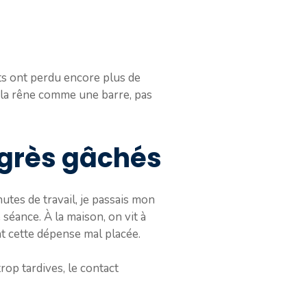
igts ont perdu encore plus de
r la rêne comme une barre, pas
ogrès gâchés
utes de travail, je passais mon
 séance. À la maison, on vit à
t cette dépense mal placée.
rop tardives, le contact