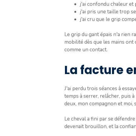
j'ai confondu chaleur et 
j'ai pris une taille trop s
j'ai cru que le grip comp
Le grip du gant épais n'a rien r
mobilité dès que les mains ont 
comme un contact.
La facture 
J'ai perdu trois séances à essa
temps à serrer, relâcher, puis à
deux, mon compagnon et moi, sa
Le cheval a fini par se défendre
devenait brouillon, et la confi