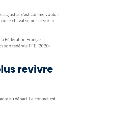
 s’ajuster, c’est comme vouloir
 où le cheval se posait sur la
e la Fédération Française
fication fédérale FFE (2020)
plus revivre
ante au départ. Le contact est