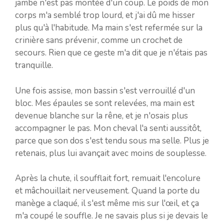
jambe n'est pas montée d'un coup. Le poids de mon
corps m'a semblé trop lourd, et j'ai dû me hisser
plus qu'à l'habitude. Ma main s'est refermée sur la
crinière sans prévenir, comme un crochet de
secours. Rien que ce geste m'a dit que je n'étais pas
tranquille.
Une fois assise, mon bassin s'est verrouillé d'un
bloc. Mes épaules se sont relevées, ma main est
devenue blanche sur la rêne, et je n'osais plus
accompagner le pas. Mon cheval l'a senti aussitôt,
parce que son dos s'est tendu sous ma selle. Plus je
retenais, plus lui avançait avec moins de souplesse.
Après la chute, il soufflait fort, remuait l'encolure
et mâchouillait nerveusement. Quand la porte du
manège a claqué, il s'est même mis sur l'œil, et ça
m'a coupé le souffle. Je ne savais plus si je devais le