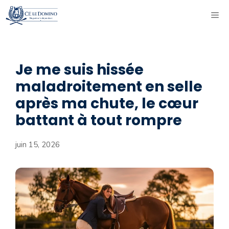
Aller
ME
au
contenu
Je me suis hissée
maladroitement en selle
après ma chute, le cœur
battant à tout rompre
juin 15, 2026