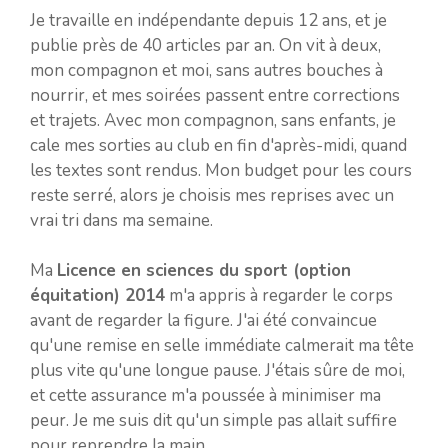
Je travaille en indépendante depuis 12 ans, et je
publie près de 40 articles par an. On vit à deux,
mon compagnon et moi, sans autres bouches à
nourrir, et mes soirées passent entre corrections
et trajets. Avec mon compagnon, sans enfants, je
cale mes sorties au club en fin d'après-midi, quand
les textes sont rendus. Mon budget pour les cours
reste serré, alors je choisis mes reprises avec un
vrai tri dans ma semaine.
Ma
Licence en sciences du sport (option
équitation) 2014
m'a appris à regarder le corps
avant de regarder la figure. J'ai été convaincue
qu'une remise en selle immédiate calmerait ma tête
plus vite qu'une longue pause. J'étais sûre de moi,
et cette assurance m'a poussée à minimiser ma
peur. Je me suis dit qu'un simple pas allait suffire
pour reprendre la main.