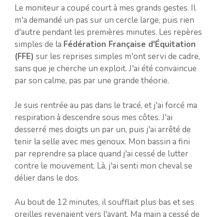
Le moniteur a coupé court à mes grands gestes. Il
m'a demandé un pas sur un cercle large, puis rien
d'autre pendant les premières minutes. Les repères
simples de la
Fédération Française d'Équitation
(FFE)
sur les reprises simples m'ont servi de cadre,
sans que je cherche un exploit. J'ai été convaincue
par son calme, pas par une grande théorie.
Je suis rentrée au pas dans le tracé, et j'ai forcé ma
respiration à descendre sous mes côtes. J'ai
desserré mes doigts un par un, puis j'ai arrêté de
tenir la selle avec mes genoux. Mon bassin a fini
par reprendre sa place quand j'ai cessé de lutter
contre le mouvement. Là, j'ai senti mon cheval se
délier dans le dos.
Au bout de 12 minutes, il soufflait plus bas et ses
oreilles revenaient vers l'avant. Ma main a cessé de