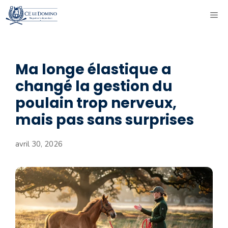
Aller
ME
au
contenu
Ma longe élastique a
changé la gestion du
poulain trop nerveux,
mais pas sans surprises
avril 30, 2026