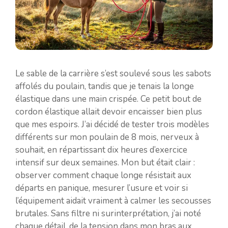
Le sable de la carrière s’est soulevé sous les sabots
affolés du poulain, tandis que je tenais la longe
élastique dans une main crispée. Ce petit bout de
cordon élastique allait devoir encaisser bien plus
que mes espoirs. J’ai décidé de tester trois modèles
différents sur mon poulain de 8 mois, nerveux à
souhait, en répartissant dix heures d’exercice
intensif sur deux semaines. Mon but était clair :
observer comment chaque longe résistait aux
départs en panique, mesurer l’usure et voir si
l’équipement aidait vraiment à calmer les secousses
brutales. Sans filtre ni surinterprétation, j’ai noté
chaque détail, de la tension dans mon bras aux