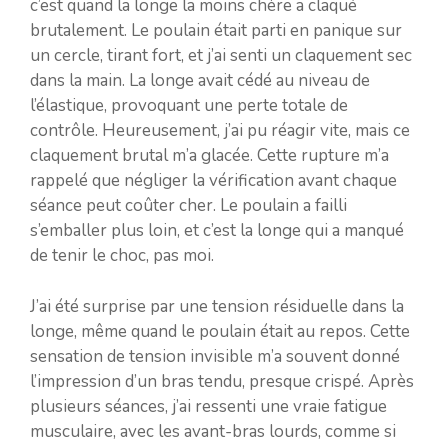
c’est quand la longe la moins chère a claqué
brutalement. Le poulain était parti en panique sur
un cercle, tirant fort, et j’ai senti un claquement sec
dans la main. La longe avait cédé au niveau de
l’élastique, provoquant une perte totale de
contrôle. Heureusement, j’ai pu réagir vite, mais ce
claquement brutal m’a glacée. Cette rupture m’a
rappelé que négliger la vérification avant chaque
séance peut coûter cher. Le poulain a failli
s’emballer plus loin, et c’est la longe qui a manqué
de tenir le choc, pas moi.
J’ai été surprise par une tension résiduelle dans la
longe, même quand le poulain était au repos. Cette
sensation de tension invisible m’a souvent donné
l’impression d’un bras tendu, presque crispé. Après
plusieurs séances, j’ai ressenti une vraie fatigue
musculaire, avec les avant-bras lourds, comme si