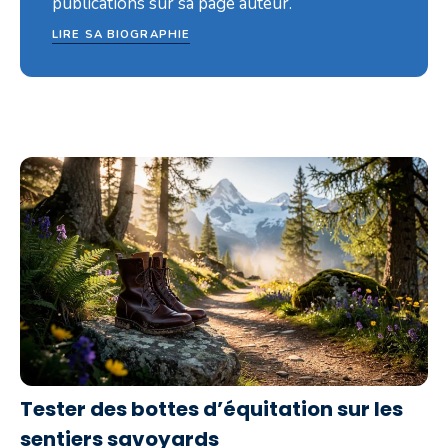
publications sur sa page auteur.
LIRE SA BIOGRAPHIE
Tester des bottes d’équitation sur les
sentiers savoyards