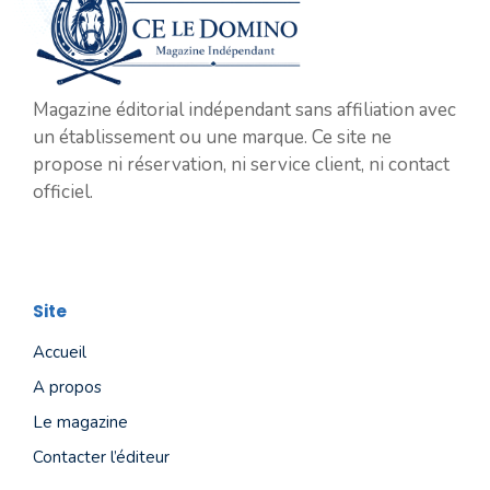
Magazine éditorial indépendant sans affiliation avec
un établissement ou une marque. Ce site ne
propose ni réservation, ni service client, ni contact
officiel.
Site
Accueil
A propos
Le magazine
Contacter l’éditeur