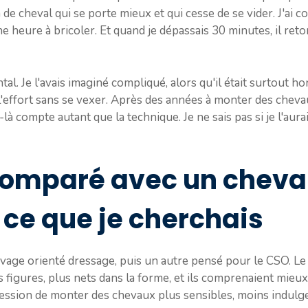
de cheval qui se porte mieux et qui cesse de se vider. J'ai 
ne heure à bricoler. Et quand je dépassais 30 minutes, il ret
tal. Je l'avais imaginé compliqué, alors qu'il était surtout ho
t l'effort sans se vexer. Après des années à monter des chevaux
-là compte autant que la technique. Je ne sais pas si je l'aur
comparé avec un cheval
 ce que je cherchais
levage orienté dressage, puis un autre pensé pour le CSO. Le
s figures, plus nets dans la forme, et ils comprenaient mieux
mpression de monter des chevaux plus sensibles, moins indulg