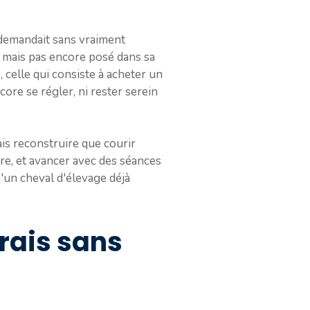
ui demandait sans vraiment
, mais pas encore posé dans sa
, celle qui consiste à acheter un
ncore se régler, ni rester serein
ais reconstruire que courir
ière, et avancer avec des séances
'un cheval d'élevage déjà
irais sans