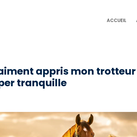
ACCUEIL
aiment appris mon trotteur
er tranquille