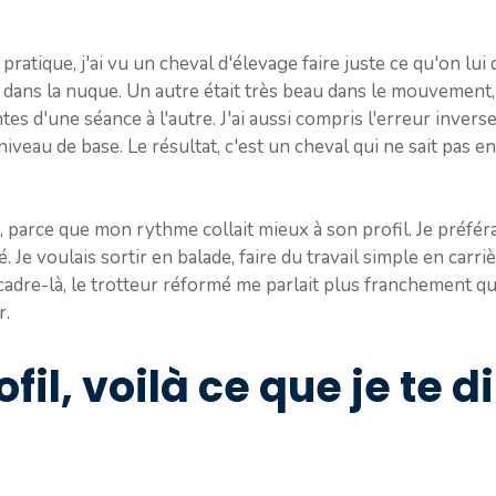
n pratique, j'ai vu un cheval d'élevage faire juste ce qu'on l
e dans la nuque. Un autre était très beau dans le mouvement
tes d'une séance à l'autre. J'ai aussi compris l'erreur inverse
 niveau de base. Le résultat, c'est un cheval qui ne sait pas e
r, parce que mon rythme collait mieux à son profil. Je préfér
. Je voulais sortir en balade, faire du travail simple en carr
adre-là, le trotteur réformé me parlait plus franchement qu
r.
fil, voilà ce que je te d