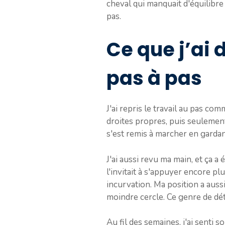
cheval qui manquait d'équilibre e
pas.
Ce que j’ai
pas à pas
J'ai repris le travail au pas c
droites propres, puis seulement
s'est remis à marcher en gardan
J'ai aussi revu ma main, et ça a
l'invitait à s'appuyer encore plu
incurvation. Ma position a auss
moindre cercle. Ce genre de déta
Au fil des semaines, j'ai senti 