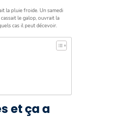
it la pluie froide. Un samedi
 cassait le galop, ouvrait la
quels cas il peut décevoir.
s et ça a