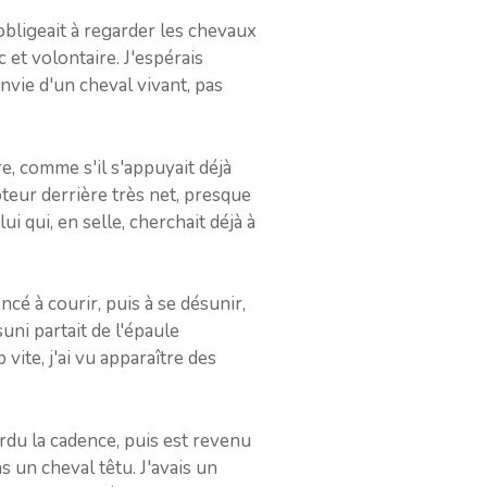
obligeait à regarder les chevaux
 et volontaire. J'espérais
envie d'un cheval vivant, pas
re, comme s'il s'appuyait déjà
teur derrière très net, presque
 qui, en selle, cherchait déjà à
ncé à courir, puis à se désunir,
ni partait de l'épaule
 vite, j'ai vu apparaître des
erdu la cadence, puis est revenu
as un cheval têtu. J'avais un