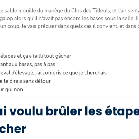
 sable mouillé du manège du Clos des Tilleuls, et l'air senta
 galop alors qu'il n'avait pas encore les bases sous la selle. Il
un coup. Je vais préciser dans quels cas il convient, et dans 
étapes et ça a failli tout gâcher
ant aux bases, pas à pas
val d’élevage, j’ai compris ce que je cherchais
je te dirais sans détour
ur qui non
ai voulu brûler les étape
âcher