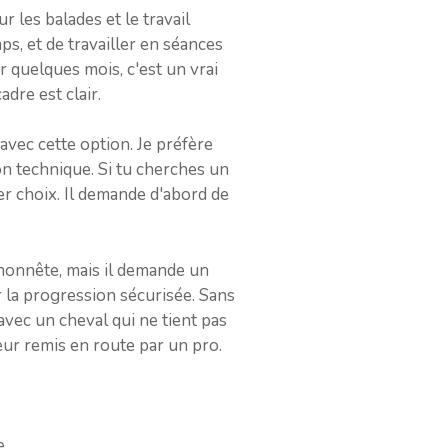
r les balades et le travail
ps, et de travailler en séances
r quelques mois, c'est un vrai
adre est clair.
 avec cette option. Je préfère
on technique. Si tu cherches un
r choix. Il demande d'abord de
 honnête, mais il demande un
r la progression sécurisée. Sans
avec un cheval qui ne tient pas
eur remis en route par un pro.
e