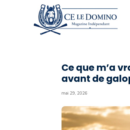
Aller
au
contenu
Ce que m’a vr
avant de galop
mai 29, 2026