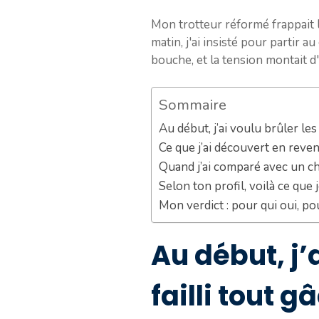
Mon trotteur réformé frappait le
matin, j'ai insisté pour partir au
bouche, et la tension montait d'
Sommaire
Au début, j’ai voulu brûler les 
Ce que j’ai découvert en reven
Quand j’ai comparé avec un che
Selon ton profil, voilà ce que 
Mon verdict : pour qui oui, po
Au début, j’
failli tout g