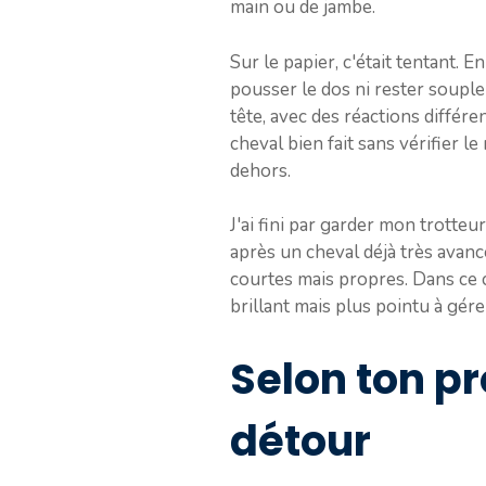
main ou de jambe.
Sur le papier, c'était tentant. E
pousser le dos ni rester soupl
tête, avec des réactions différen
cheval bien fait sans vérifier le
dehors.
J'ai fini par garder mon trotteu
après un cheval déjà très avancé
courtes mais propres. Dans ce c
brillant mais plus pointu à gére
Selon ton pro
détour