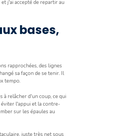
 et j'ai accepté de repartir au
aux bases,
ions rapprochées, des lignes
ngé sa façon de se tenir. Il
ux tempo.
is à relâcher d'un coup, ce qui
 éviter l'appui et la contre-
tomber sur les épaules au
taculaire, juste très net sous