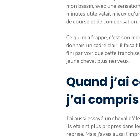
mon bassin, avec une sensation 
minutes utile valait mieux qu'u
de course et de compensation.
Ce qui m'a frappé, c'est son men
donnais un cadre clair, il faisai
fini par voir que cette franchise
jeune cheval plus nerveux.
Quand j’ai 
j’ai compris
J'ai aussi essayé un cheval d'é
Ils étaient plus propres dans le
reprise. Mais j'avais aussi l'i