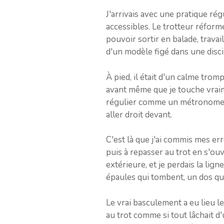
J'arrivais avec une pratique ré
accessibles. Le trotteur réform
pouvoir sortir en balade, travai
d'un modèle figé dans une disci
À pied, il était d'un calme trom
avant même que je touche vraim
régulier comme un métronome. Le
aller droit devant.
C'est là que j'ai commis mes err
puis à repasser au trot en s'ou
extérieure, et je perdais la ligne
épaules qui tombent, un dos qui
Le vrai basculement a eu lieu le
au trot comme si tout lâchait d'u