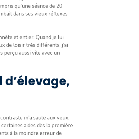
compris qu'une séance de 20
ombait dans ses vieux réflexes
nnête et entier. Quand je lui
 de loisir très différents, j'ai
ais perçu aussi vite avec un
 d’élevage,
 contraste m'a sauté aux yeux.
 certaines aides dès la première
ents à la moindre erreur de