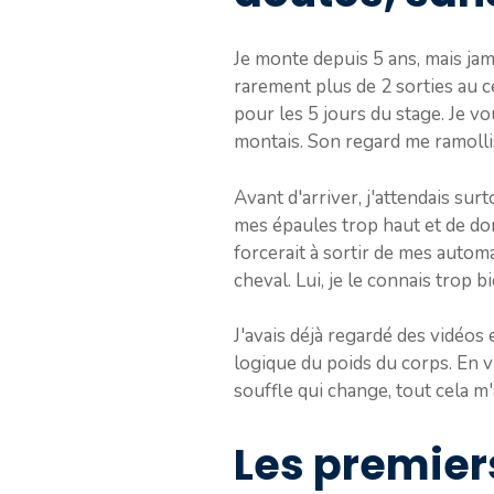
Je monte depuis 5 ans, mais jam
rarement plus de 2 sorties au c
pour les 5 jours du stage. Je v
montais. Son regard me ramollis
Avant d'arriver, j'attendais surt
mes épaules trop haut et de do
forcerait à sortir de mes autom
cheval. Lui, je le connais trop b
J'avais déjà regardé des vidéos 
logique du poids du corps. En vr
souffle qui change, tout cela m'
Les premiers