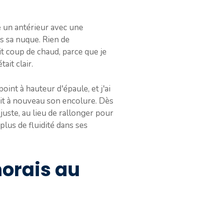
sé un antérieur avec une
ns sa nuque. Rien de
t coup de chaud, parce que je
ait clair.
point à hauteur d'épaule, et j'ai
sait à nouveau son encolure. Dès
 juste, au lieu de rallonger pour
plus de fluidité dans ses
norais au