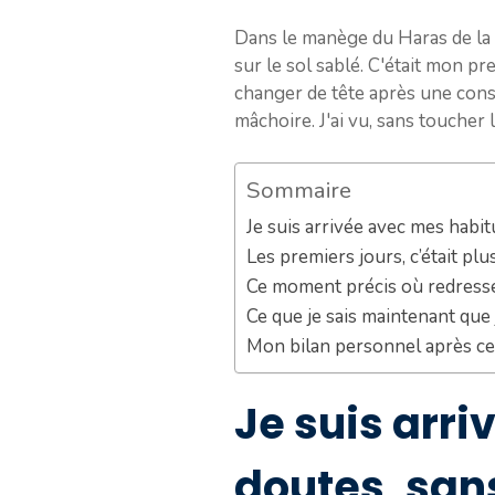
Dans le manège du Haras de la G
sur le sol sablé. C'était mon p
changer de tête après une cons
mâchoire. J'ai vu, sans toucher 
Sommaire
Je suis arrivée avec mes habi
Les premiers jours, c’était plu
Ce moment précis où redress
Ce que je sais maintenant que 
Mon bilan personnel après ce
Je suis arr
doutes, san