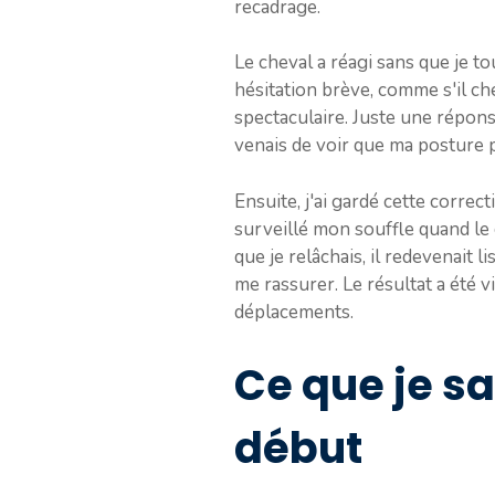
recadrage.
Le cheval a réagi sans que je to
hésitation brève, comme s'il ch
spectaculaire. Juste une répons
venais de voir que ma posture pa
Ensuite, j'ai gardé cette correcti
surveillé mon souffle quand le 
que je relâchais, il redevenait l
me rassurer. Le résultat a été v
déplacements.
Ce que je s
début