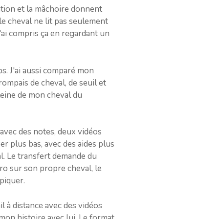
ration et la mâchoire donnent
le cheval ne lit pas seulement
. J'ai compris ça en regardant un
mps. J'ai aussi comparé mon
rompais de cheval, de seuil et
 pleine de mon cheval du
e avec des notes, deux vidéos
r plus bas, avec des aides plus
al. Le transfert demande du
éro sur son propre cheval, le
piquer.
il à distance avec des vidéos
 mon histoire avec lui. Le format