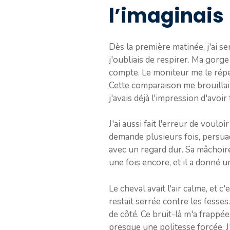
l’imaginais
Dès la première matinée, j'ai sen
j'oubliais de respirer. Ma gorg
compte. Le moniteur me le répét
Cette comparaison me brouillait 
j'avais déjà l'impression d'avoi
J'ai aussi fait l'erreur de voulo
demande plusieurs fois, persuadé
avec un regard dur. Sa mâchoire 
une fois encore, et il a donné un
Le cheval avait l'air calme, et 
restait serrée contre les fesses
de côté. Ce bruit-là m'a frappée
presque une politesse forcée. J