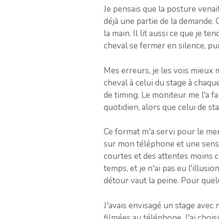
Je pensais que la posture venait
déjà une partie de la demande. 
la main. Il lit aussi ce que je t
cheval se fermer en silence, pu
Mes erreurs, je les vois mieux m
cheval à celui du stage à chaqu
de timing. Le moniteur me l'a fai
quotidien, alors que celui de st
Ce format m'a servi pour le ment
sur mon téléphone et une sensa
courtes et des attentes moins ch
temps, et je n'ai pas eu l'illus
détour vaut la peine. Pour que
J'avais envisagé un stage avec 
filmées au téléphone. J'ai chois