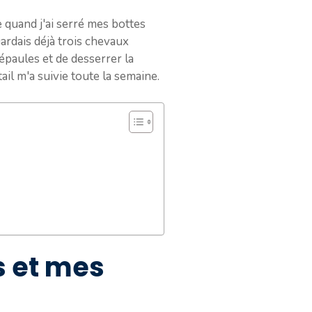
 quand j'ai serré mes bottes
ardais déjà trois chevaux
paules et de desserrer la
ail m'a suivie toute la semaine.
s et mes