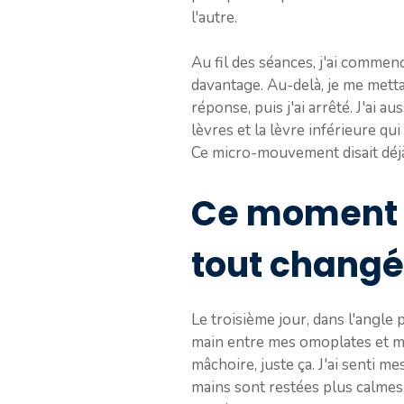
l'autre.
Au fil des séances, j'ai comme
davantage. Au-delà, je me mettais
réponse, puis j'ai arrêté. J'ai a
lèvres et la lèvre inférieure qu
Ce micro-mouvement disait déj
Ce moment p
tout changé
Le troisième jour, dans l'angle 
main entre mes omoplates et m'a 
mâchoire, juste ça. J'ai senti 
mains sont restées plus calmes,