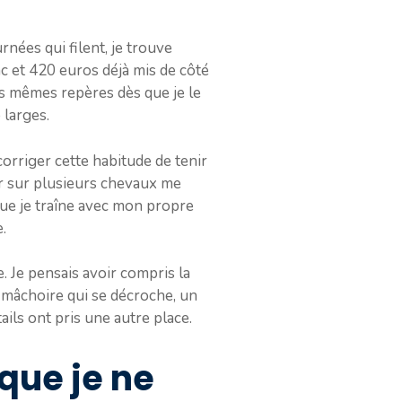
nées qui filent, je trouve
ac et 420 euros déjà mis de côté
es mêmes repères dès que je le
 larges.
 corriger cette habitude de tenir
er sur plusieurs chevaux me
que je traîne avec mon propre
.
. Je pensais avoir compris la
ne mâchoire qui se décroche, un
ails ont pris une autre place.
 que je ne